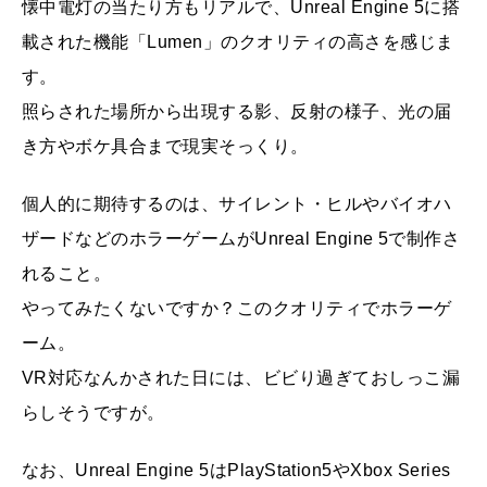
懐中電灯の当たり方もリアルで、Unreal Engine 5に搭
載された機能「Lumen」のクオリティの高さを感じま
す。
照らされた場所から出現する影、反射の様子、光の届
き方やボケ具合まで現実そっくり。
個人的に期待するのは、サイレント・ヒルやバイオハ
ザードなどのホラーゲームがUnreal Engine 5で制作さ
れること。
やってみたくないですか？このクオリティでホラーゲ
ーム。
VR対応なんかされた日には、ビビり過ぎておしっこ漏
らしそうですが。
なお、Unreal Engine 5はPlayStation5やXbox Series