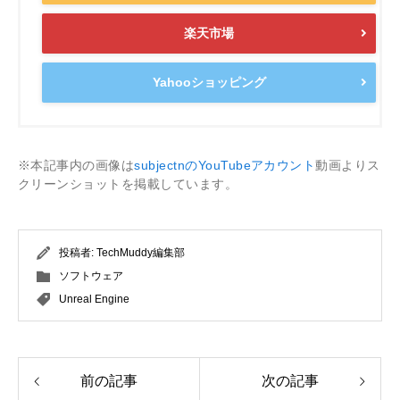
楽天市場
Yahooショッピング
※本記事内の画像は
subjectnのYouTubeアカウント
動画よりス
クリーンショットを掲載しています。
投稿者:
TechMuddy編集部
ソフトウェア
Unreal Engine
前の記事
次の記事