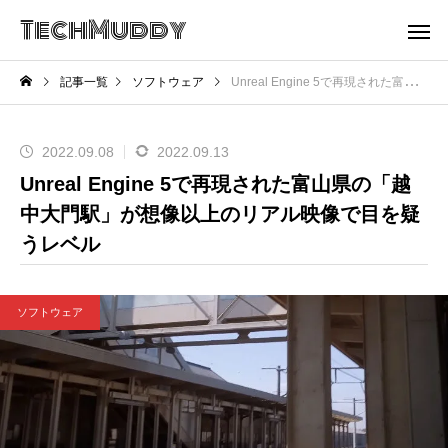
TechMuddy
記事一覧
ソフトウェア
Unreal Engine 5で再現された富山県の「越中大門駅」が想像以上のリアル映像で目を疑うレベル
2022.09.08
2022.09.13
Unreal Engine 5で再現された富山県の「越
中大門駅」が想像以上のリアル映像で目を疑
うレベル
ソフトウェア