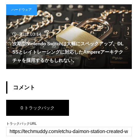
ハードウェア
2022.03.14
次期型Nintendo Switchは大幅にスペックアップ。DL
SSとレイトレーシングに対応したAmpereアーキテク
チャを採用するかもしれない。
コメント
0 トラックバック
トラックバックURL