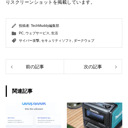
りスクリーンショットを掲載しています。
投稿者:
TechMuddy編集部
PC
,
ウェブサービス
,
生活
サイバー攻撃
,
セキュリティソフト
,
ダークウェブ
前の記事
次の記事
関連記事