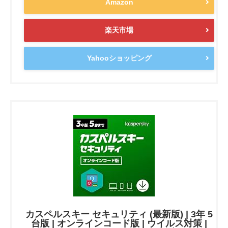
Amazon
楽天市場
Yahooショッピング
カスペルスキー セキュリティ (最新版) | 3年 5
台版 | オンラインコード版 | ウイルス対策 |