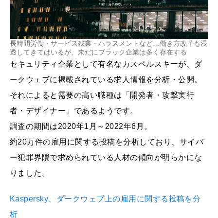
長時間労働・サービス残業・ハラスメントなど…働き方改革も浸
透してきてはいるが、未だにブラック企業は多く存在する
セキュリティ企業として有名なカスペルスキーが、ダ
ークウェブに掲載されている求人情報を分析・公開。
それによると需要の高い職種は「開発者・攻撃実行
者・デザイナー」であるようです。
調査の期間は2020年1月～2022年6月。
約20万件の雇用に関する投稿を分析しており、サイバ
ー犯罪界隈で求められている人材の傾向が明らかにな
りました。
Kaspersky、ダークウェブ上の雇用に関する投稿を分
析