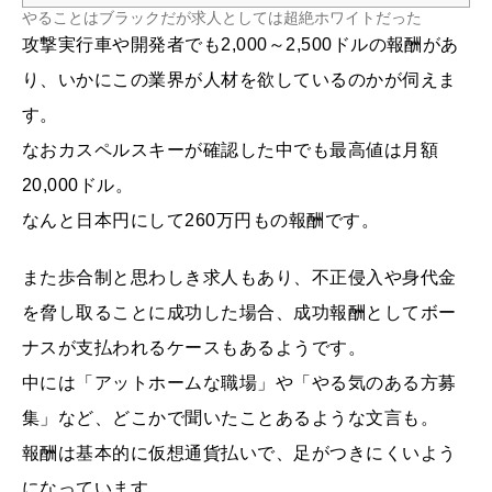
やることはブラックだが求人としては超絶ホワイトだった
攻撃実行車や開発者でも2,000～2,500ドルの報酬があ
り、いかにこの業界が人材を欲しているのかが伺えま
す。
なおカスペルスキーが確認した中でも最高値は月額
20,000ドル。
なんと日本円にして260万円もの報酬です。
また歩合制と思わしき求人もあり、不正侵入や身代金
を脅し取ることに成功した場合、成功報酬としてボー
ナスが支払われるケースもあるようです。
中には「アットホームな職場」や「やる気のある方募
集」など、どこかで聞いたことあるような文言も。
報酬は基本的に仮想通貨払いで、足がつきにくいよう
になっています。