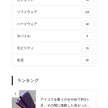
ソフトウェア
125
ハードウェア
68
モバイル
8
モビリティ
15
生活
65
ランキング
1
アイコスを吸うのをやめて約3ヶ
月。その間に体験した良かったこ