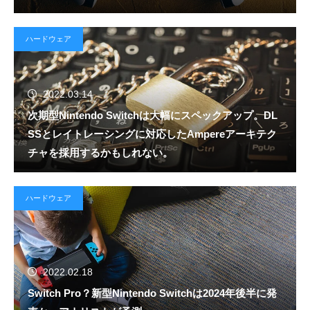
ハードウェア
2022.03.14
次期型Nintendo Switchは大幅にスペックアップ。DL
SSとレイトレーシングに対応したAmpereアーキテク
チャを採用するかもしれない。
ハードウェア
2022.02.18
Switch Pro？新型Nintendo Switchは2024年後半に発