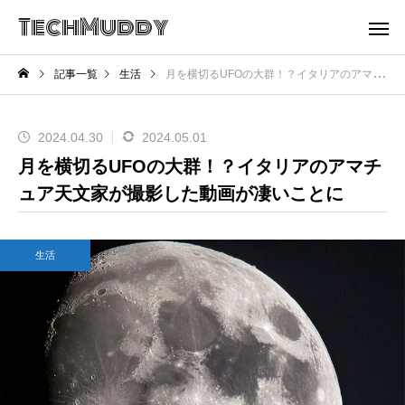
TechMuddy
記事一覧
生活
月を横切るUFOの大群！？イタリアのアマチュア天文家が撮影した動画が凄いことに
2024.04.30
2024.05.01
月を横切るUFOの大群！？イタリアのアマチ
ュア天文家が撮影した動画が凄いことに
生活