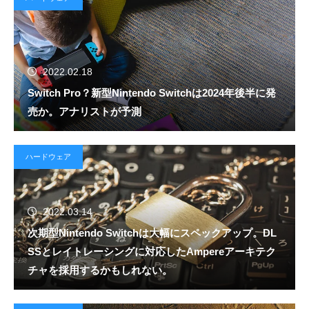
2022.02.18
Switch Pro？新型Nintendo Switchは2024年後半に発
売か。アナリストが予測
ハードウェア
2022.03.14
次期型Nintendo Switchは大幅にスペックアップ。DL
SSとレイトレーシングに対応したAmpereアーキテク
チャを採用するかもしれない。