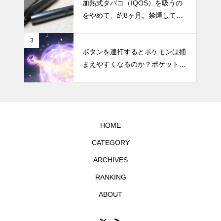
加熱式タバコ（IQOS）を吸うの
をやめて、約8ヶ月。禁煙してか
らの体調の変化やメリット・デメ
リットなどのまとめ
3
ボタンを連打するとポケモンは捕
まえやすくなるのか？ポケットモ
ンスター スカーレット・バイオ
レットで試してみた
HOME
CATEGORY
ARCHIVES
RANKING
ABOUT