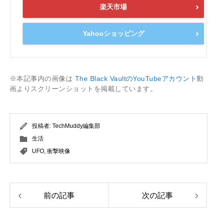
楽天市場
Yahooショッピング
※本記事内の画像は
The Black VaultのYouTubeアカウント
動
画よりスクリーンショットを掲載しています。
投稿者:
TechMuddy編集部
生活
UFO
,
衝撃映像
前の記事
次の記事