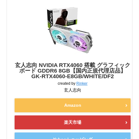
玄人志向 NVIDIA RTX4060 搭載 グラフィック
ボード GDDR6 8GB【国内正規代理店品】
GK-RTX4060-E8GB/WHITE/DF2
created by
Rinker
玄人志向
Amazon
楽天市場