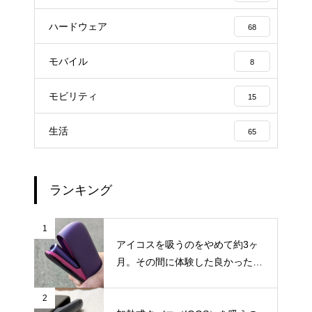
ハードウェア
68
モバイル
8
モビリティ
15
生活
65
ランキング
1
アイコスを吸うのをやめて約3ヶ
月。その間に体験した良かったこ
と・困ったことのまとめ
2