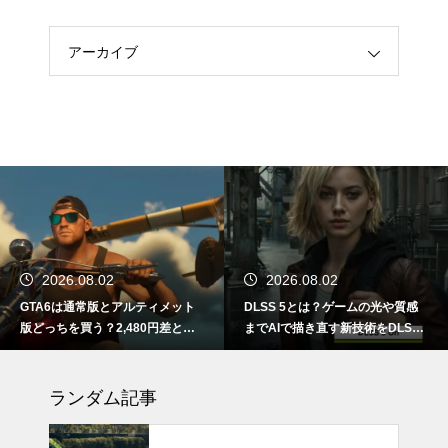
アーカイブ
2026.08.02
2026.08.02
GTA6は通常版とアルティメット
DLSS 5とは？ゲームの光や質感
版どっちを買う？2,480円差と予
までAIで描き直す新技術をDLSS
約特典の違い
4.5と比較
ランダム記事