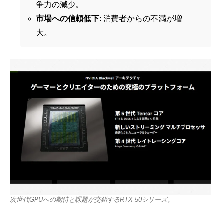
争力の減少。
市場への信頼低下
: 消費者からの不満が増
大。
次世代GPUへの期待と課題が交錯するRTX 50シリーズ。