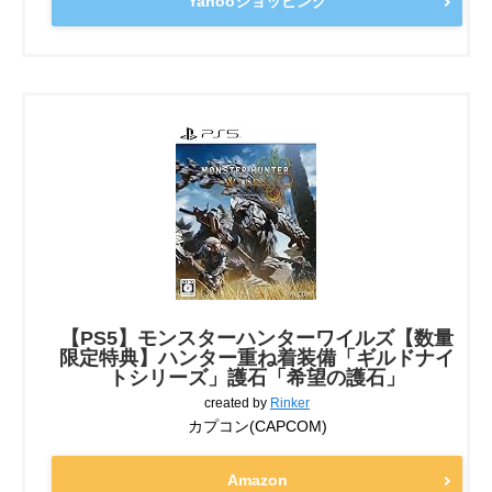
Yahooショッピング
【PS5】モンスターハンターワイルズ【数量
限定特典】ハンター重ね着装備「ギルドナイ
トシリーズ」護石「希望の護石」
created by
Rinker
カプコン(CAPCOM)
Amazon