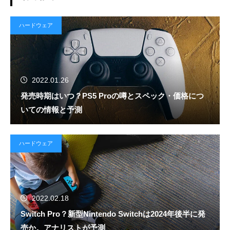
ハードウェア
2022.01.26
発売時期はいつ？PS5 Proの噂とスペック・価格につ
いての情報と予測
ハードウェア
2022.02.18
Switch Pro？新型Nintendo Switchは2024年後半に発
売か。アナリストが予測