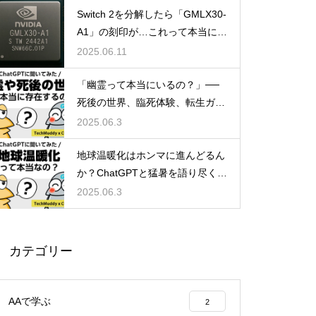
Switch 2を分解したら「GMLX30-
【Smooth Motionとは？】NVID
A1」の刻印が…これって本当にT
IAの新技術がRTX 40シリーズに
egraなの？
2025.06.11
も適用！DLSS非対応ゲームで
も高フレームレートを実現へ
「幽霊って本当にいるの？」──
死後の世界、臨死体験、転生ガチ
ャ説まで真相に迫る雑談考察
2025.06.3
【GTA6は30fps？】なぜ次世代
ゲームなのに60fpsじゃない
地球温暖化はホンマに進んどるん
の？コンソール版とPC版のフレ
か？ChatGPTと猛暑を語り尽くす
ームレートの違い
雑談まとめ
2025.06.3
新型Nintendo Switchに搭載と噂
カテゴリー
される「NVIDIA Tegra239」っ
て何？性能や機能など、もしSw
itchに搭載されたらどうなのか
AAで学ぶ
2