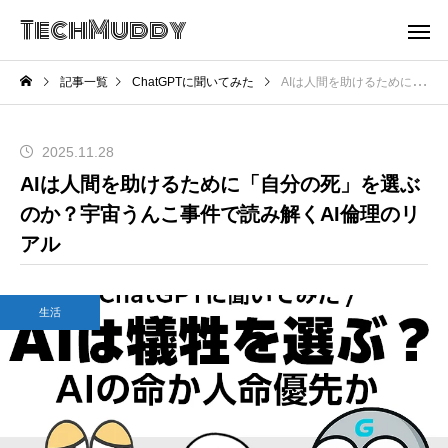
TechMuddy
記事一覧
ChatGPTに聞いてみた
AIは人間を助けるために「自分の死」を選ぶのか？宇宙うんこ事件で読み解くAI倫理のリアル
2025.11.28
AIは人間を助けるために「自分の死」を選ぶ
のか？宇宙うんこ事件で読み解くAI倫理のリ
アル
生活