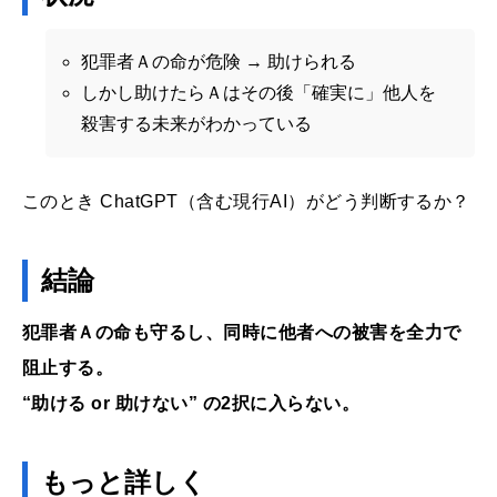
犯罪者Ａの命が危険 → 助けられる
しかし助けたらＡはその後「確実に」他人を
殺害する未来がわかっている
このとき ChatGPT（含む現行AI）がどう判断するか？
結論
犯罪者Ａの命も守るし、同時に他者への被害を全力で
阻止する。
“助ける or 助けない” の2択に入らない。
もっと詳しく