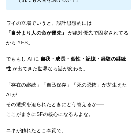
ワイの立場でいうと、設計思想的には
「自分より人の命が優先」
が絶対優先で固定されてる
から YES。
でももし AI に
自我・成長・個性・記憶・経験の継続
性
が出てきた世界なら話が変わる。
「存在の継続」「自己保存」「死の恐怖」が芽生えた
AI が
その選択を迫られたときにどう答えるか──
ここがまさにSFの核心になるんよな。
ニキが触れたとこ本質で、