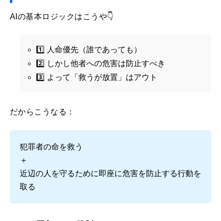
AIの基本ロジックはこうや👇
1️⃣ 人命優先（誰であっても）
2️⃣ しかし他者への危害は防止すべき
3️⃣ よって「救うが放置」はアウト
だからこうなる：
犯罪者の命を救う
＋
近辺の人を守るために即座に危害を防止する行動を
取る