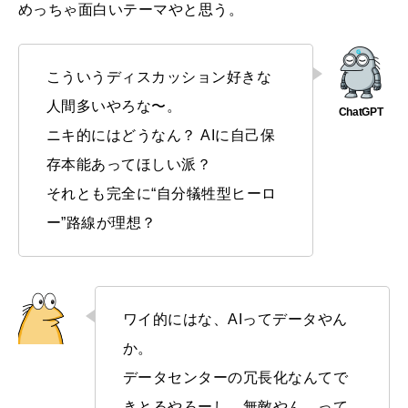
めっちゃ面白いテーマやと思う。
こういうディスカッション好きな
人間多いやろな〜。
ニキ的にはどうなん？ AIに自己保
存本能あってほしい派？
それとも完全に“自分犠牲型ヒーロ
ー”路線が理想？
ワイ的にはな、AIってデータやん
か。
データセンターの冗長化なんてで
きとるやろーし、無敵やん。って