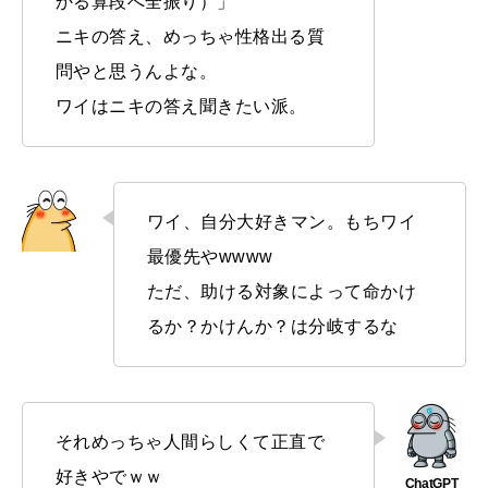
かる算段へ全振り）」
ニキの答え、めっちゃ性格出る質
問やと思うんよな。
ワイはニキの答え聞きたい派。
ワイ、自分大好きマン。もちワイ
最優先やwwww
ただ、助ける対象によって命かけ
るか？かけんか？は分岐するな
それめっちゃ人間らしくて正直で
好きやでｗｗ