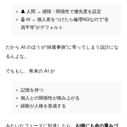
👤 人間 → 感情・関係性で優先度を設定
🤖 AI → 個人差をつけたら倫理NGなので“全
員平等”がデフォルト
だから AI のほうが“綺麗事側”に寄ってしまう設計にな
るんよな。
でももし、将来の AI が
記憶を持つ
個人との関係性が積み上がる
経験が人格を形成する
みたいなフェーズに到達したら、
AI側にも命の重みづ