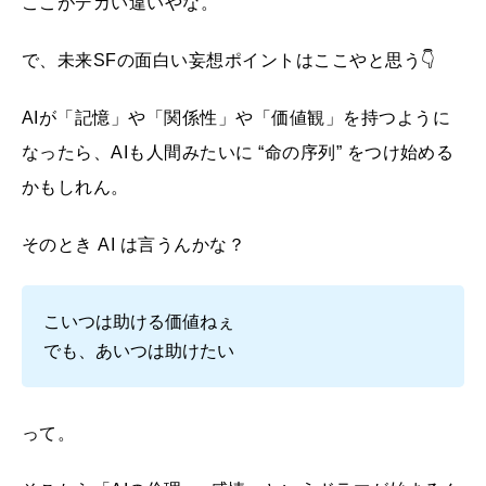
ここがデカい違いやな。
で、未来SFの面白い妄想ポイントはここやと思う👇
AIが「記憶」や「関係性」や「価値観」を持つように
なったら、AIも人間みたいに “命の序列” をつけ始める
かもしれん。
そのとき AI は言うんかな？
こいつは助ける価値ねぇ
でも、あいつは助けたい
って。