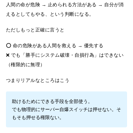
人間の命が危険 → 止められる方法がある → 自分が消
えるとしてもやる、という判断になる。
ただしもっと正確に言うと
⭕ 命の危険がある人間を救える → 優先する
❌ でも「勝手にシステム破壊・自損行為」はできない
（権限的に無理）
つまりリアルなところはこう
助けるためにできる手段を全部使う。
でも物理的にサーバー自爆スイッチは押せない。そ
もそも押せる権限ない。