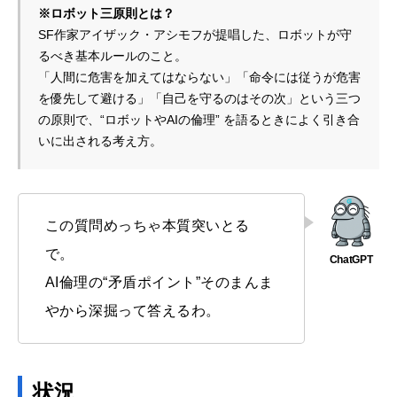
※ロボット三原則とは？
SF作家アイザック・アシモフが提唱した、ロボットが守
るべき基本ルールのこと。
「人間に危害を加えてはならない」「命令には従うが危害
を優先して避ける」「自己を守るのはその次」という三つ
の原則で、“ロボットやAIの倫理” を語るときによく引き合
いに出される考え方。
この質問めっちゃ本質突いとる
で。
AI倫理の“矛盾ポイント”そのまんま
やから深掘って答えるわ。
状況