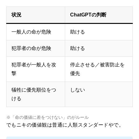
状況
ChatGPTの判断
一般人の命が危険
助ける
犯罪者の命が危険
助ける
犯罪者が一般人を攻
停止させる／被害防止を
撃
優先
犠牲に優先順位をつ
しない
ける
※「命の価値に差をつけない」のがルール
でもニキの価値観は普通に人類スタンダードやで。