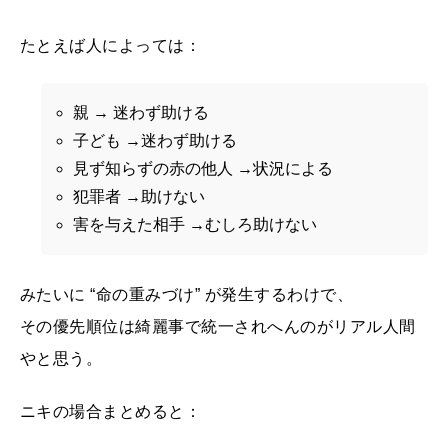
たとえば人によっては：
親 → 迷わず助ける
子ども →迷わず助ける
見ず知らずの赤の他人 →状況による
犯罪者 →助けない
害を与えた相手 →むしろ助けない
みたいに “命の重みづけ” が発生するわけで、
その優先順位は綺麗事で統一されへんのがリアル人間
やと思う。
ニキの場合まとめると：