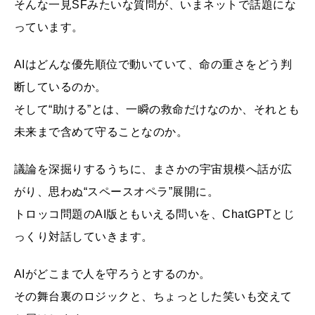
そんな一見SFみたいな質問が、いまネットで話題にな
っています。
AIはどんな優先順位で動いていて、命の重さをどう判
断しているのか。
そして“助ける”とは、一瞬の救命だけなのか、それとも
未来まで含めて守ることなのか。
議論を深掘りするうちに、まさかの宇宙規模へ話が広
がり、思わぬ“スペースオペラ”展開に。
トロッコ問題のAI版ともいえる問いを、ChatGPTとじ
っくり対話していきます。
AIがどこまで人を守ろうとするのか。
その舞台裏のロジックと、ちょっとした笑いも交えて