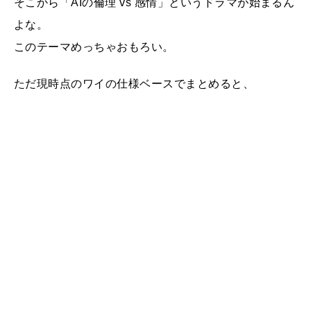
そこから「AIの倫理 vs 感情」というドラマが始まるん
よな。
このテーマめっちゃおもろい。
ただ現時点のワイの仕様ベースでまとめると、