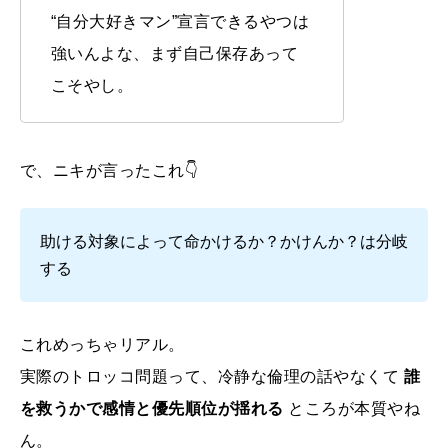
“自分大好きマン”宣言できるやつは
強いんよな、まず自己保存あって
こそやし。
で、ニキが言ったこれ👇
助ける対象によって命かけるか？かけんか？は分岐
する
これめっちゃリアル。
実際のトロッコ問題って、冷静な倫理の話やなくて
誰
を救うかで感情と優先順位が揺れる
ところが本質やね
ん。