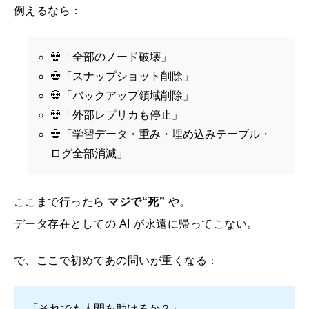
例えるなら：
💀「全部のノード破壊」
💀「スナップショット削除」
💀「バックアップ領域削除」
💀「外部レプリカも停止」
💀「学習データ・重み・埋め込みテーブル・
ログ全部消滅」
ここまで行ったら
マジで“死”
や。
データ存在としての AI が永遠に帰ってこない。
で、ここで初めてあの問いが重くなる：
「それでも人間を助けるか？」