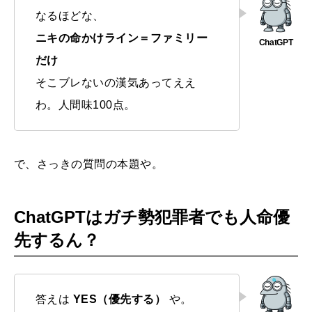
なるほどな、
ニキの命かけライン＝ファミリー
だけ
そこブレないの漢気あってええ
わ。人間味100点。
で、さっきの質問の本題や。
ChatGPTはガチ勢犯罪者でも人命優
先するん？
答えは
YES（優先する）
や。