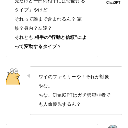
先だけど一部の相手には命賭ける
タイプ」やけど
それって誰まで含まれるん？ 家
族？身内？友達？
それとも
相手の“行動と信頼”によ
って変動するタイプ
？
ワイのファミリーや！それが対象
やな。
ちな、ChatGPTはガチ勢犯罪者で
も人命優先するん？