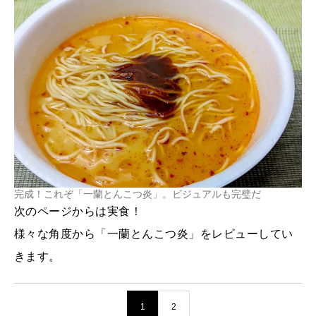
完成！これぞ「一蘭とんこつ炎」。ビジュアルも完璧だ
次のページからは実食！
様々な角度から「一蘭とんこつ炎」をレビューしてい
きます。
1
2