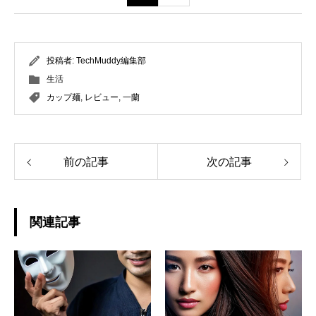
投稿者:
TechMuddy編集部
生活
カップ麺
,
レビュー
,
一蘭
前の記事
次の記事
関連記事