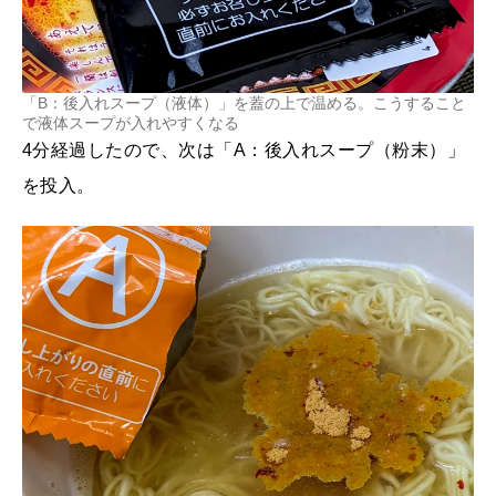
「B：後入れスープ（液体）」を蓋の上で温める。こうすること
で液体スープが入れやすくなる
4分経過したので、次は「A：後入れスープ（粉末）」
を投入。