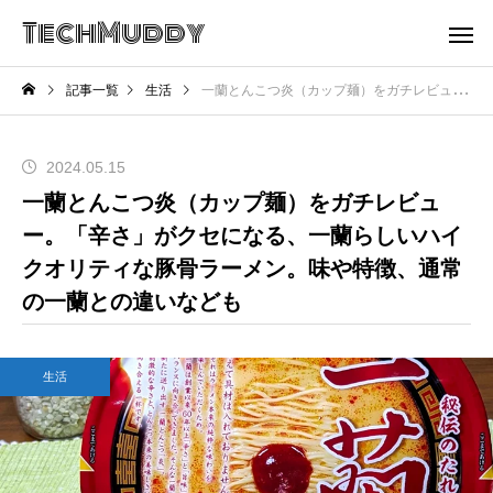
TechMuddy
記事一覧
生活
一蘭とんこつ炎（カップ麺）をガチレビュー。「辛さ」がクセになる、一蘭らしいハイクオリティな豚骨ラーメン。味や特徴、通常の一蘭との違いなども
2024.05.15
一蘭とんこつ炎（カップ麺）をガチレビュ
ー。「辛さ」がクセになる、一蘭らしいハイ
クオリティな豚骨ラーメン。味や特徴、通常
の一蘭との違いなども
生活