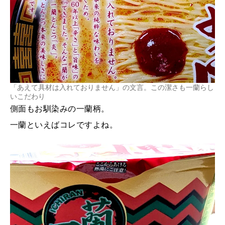
「あえて具材は入れておりません」の文言。この潔さも一蘭らし
いこだわり
側面もお馴染みの一蘭柄。
一蘭といえばコレですよね。