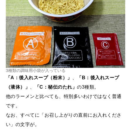
3種類の調味用小袋が入っている
「A：後入れスープ（粉末）」
、
「B：後入れスープ
（液体）」
、
「C：秘伝のたれ」
の3種類。
他のラーメンと比べても、特別多いわけではなく普通
です。
なお、すべてに「お召し上がりの直前にお入れくださ
い」の文字が。