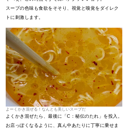
スープの色味も食欲をそそり、視覚と嗅覚をダイレク
トに刺激します。
よーくかき混ぜる！なんとも美しいスープだ
よくかき混ぜたら、最後に「C：秘伝のたれ」を投入。
お店っぽくなるように、真ん中あたりに丁寧に乗せま