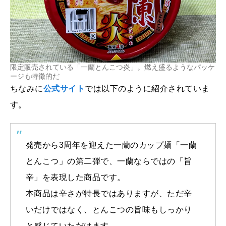
限定販売されている「一蘭とんこつ炎」。燃え盛るようなパッケ
ージも特徴的だ
ちなみに
公式サイト
では以下のように紹介されていま
す。
発売から3周年を迎えた一蘭のカップ麺「一蘭
とんこつ」の第二弾で、一蘭ならではの「旨
辛」を表現した商品です。
本商品は辛さが特長ではありますが、ただ辛
いだけではなく、とんこつの旨味もしっかり
と感じていただけます。