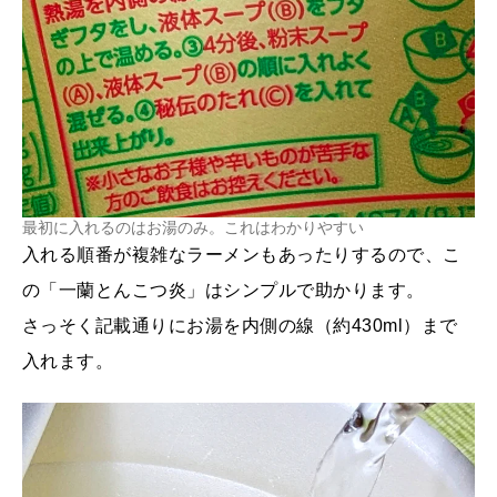
最初に入れるのはお湯のみ。これはわかりやすい
入れる順番が複雑なラーメンもあったりするので、こ
の「一蘭とんこつ炎」はシンプルで助かります。
さっそく記載通りにお湯を内側の線（約430ml）まで
入れます。