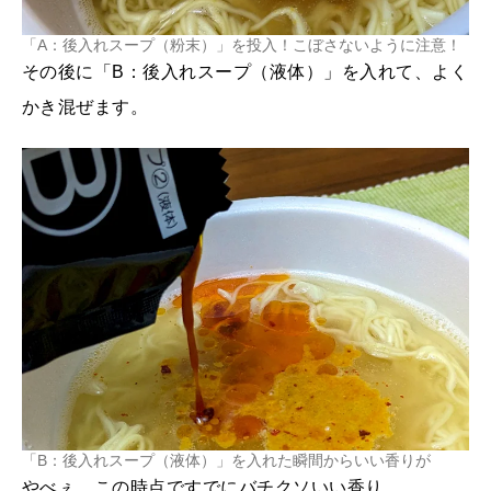
「A：後入れスープ（粉末）」を投入！こぼさないように注意！
その後に「B：後入れスープ（液体）」を入れて、よく
かき混ぜます。
「B：後入れスープ（液体）」を入れた瞬間からいい香りが
やべぇ、この時点ですでにバチクソいい香り。