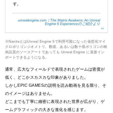
す。
unrealengine.com
：
The Matrix Awakens: An Unreal
Engine 5 Experienceのご紹介より
※NaniteとはUnreal Engine 5で利用可能になった仮想化マイ
クロポリゴンジオメトリ。数億、あるいは数十億ポリゴンの映
画品質のソースアートであっても Unreal Engine に直接イン
ポートできるようになる。
通常、広大なフィールドで表現されたゲームは密度が
低く、どこかスカスカな印象がありました。
しかしEPIC GAMESの説明を読み動画を見る限り、そ
のイメージはありません。
どこまでも丁寧に緻密に表現された世界が広がり、ゲ
ームグラフィックの大きな進化を感じます。