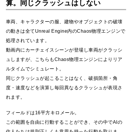
算。同じクラッシュはしない
車両、キャラクターの服、建物やオブジェクトの破壊
の動きは全てUnreal Engine内のChaos物理エンジンで
処理されています。
動画内にカーチェイスシーンが登場し車両がクラッシ
ュしますが、こちらもChaos物理エンジンによりリア
ルタイムでシミュレート。
同じクラッシュが起こることはなく、破損箇所・角
度・速度などを演算し毎回異なるクラッシュが表現さ
れます。
フィールドは16平方キロメール。
この範囲を自由に行動することができ、その中でAIの
住人たちは規則正しくも意思を持った行動を取りま