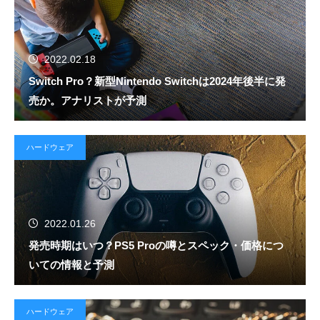
2022.02.18
Switch Pro？新型Nintendo Switchは2024年後半に発
売か。アナリストが予測
ハードウェア
2022.01.26
発売時期はいつ？PS5 Proの噂とスペック・価格につ
いての情報と予測
ハードウェア