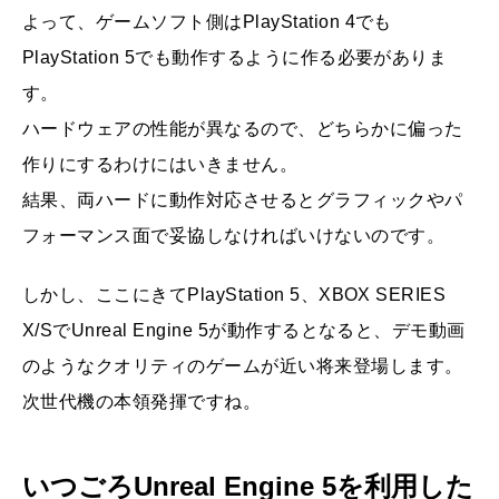
よって、ゲームソフト側はPlayStation 4でも
PlayStation 5でも動作するように作る必要がありま
す。
ハードウェアの性能が異なるので、どちらかに偏った
作りにするわけにはいきません。
結果、両ハードに動作対応させるとグラフィックやパ
フォーマンス面で妥協しなければいけないのです。
しかし、ここにきてPlayStation 5、XBOX SERIES
X/SでUnreal Engine 5が動作するとなると、デモ動画
のようなクオリティのゲームが近い将来登場します。
次世代機の本領発揮ですね。
いつごろUnreal Engine 5を利用した