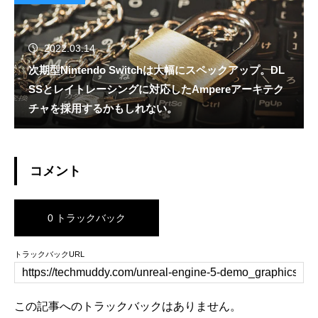
2022.03.14
次期型Nintendo Switchは大幅にスペックアップ。DL
SSとレイトレーシングに対応したAmpereアーキテク
チャを採用するかもしれない。
コメント
0 トラックバック
トラックバックURL
この記事へのトラックバックはありません。