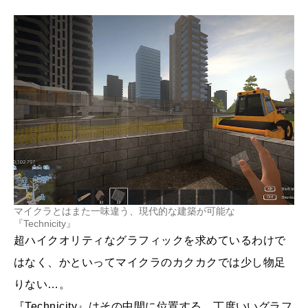
マイクラとはまた一味違う、現代的な建築が可能な
『Technicity』
超ハイクオリティなグラフィックを求めているわけで
はなく、かといってマイクラのカクカクでは少し物足
りない…。
『Technicity』はその中間に位置する、丁度いいグラフ