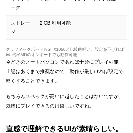
ーク
ストレー
2 GB 利用可能
ジ
グラフィックボードもGTX1050と比較的軽い。設定を下げれば
intelやAMDのオンボードでも動作可能
今どきのノートパソコンであれば十分にプレイ可能。
上記はあくまで推奨なので、動作が厳しければ設定で
軽くすることできます。
もちろんスペックが高いに越したことはないですが、
気軽にプレイできるのは嬉しいですね。
直感で理解できるUIが素晴らしい。