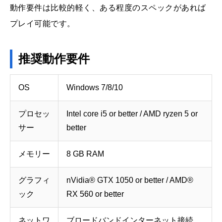
動作要件は比較的軽く、ある程度のスペックがあれば
プレイ可能です。
推奨動作要件
OS
Windows 7/8/10
プロセッ
Intel core i5 or better / AMD ryzen 5 or
サー
better
メモリー
8 GB RAM
グラフィ
nVidia® GTX 1050 or better / AMD®
ック
RX 560 or better
ネットワ
ブロードバンドインターネット接続