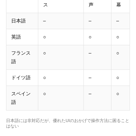
ス
声
幕
日本語
–
–
–
英語
○
○
○
フランス
○
–
○
語
ドイツ語
○
–
○
スペイン
○
–
○
語
日本語には非対応だが、優れたUIのおかげで操作方法に困ること
はない