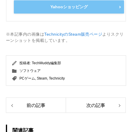
Yahooショッピング
※本記事内の画像は
TechnicityのSteam販売ページ
よりスクリ
ーンショットを掲載しています。
投稿者:
TechMuddy編集部
ソフトウェア
PCゲーム
,
Steam
,
Technicity
前の記事
次の記事
関連記事