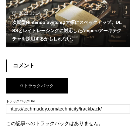
2022.03.14
次期型Nintendo Switchは大幅にスペックアップ。DL
SSとレイトレーシングに対応したAmpereアーキテク
チャを採用するかもしれない。
コメント
0 トラックバック
トラックバックURL
この記事へのトラックバックはありません。