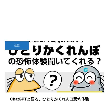
生活
ChatGPTと語る、ひとりかくれんぼ恐怖体験