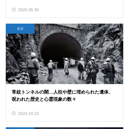
2025.05.30
生活
常紋トンネルの闇…人柱や壁に埋められた遺体、
呪われた歴史と心霊現象の数々
2024.10.22