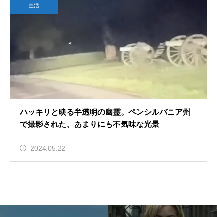
生活
ハッキリと映る半透明の幽霊。ペンシルバニア州
で撮影された、あまりにも不気味な光景
2024.05.22