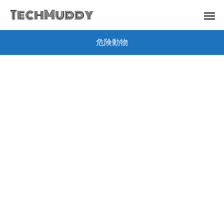
TechMuddy
危険動物