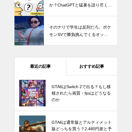
か？ChatGPTと猛暑を語り尽くす
雑談まとめ
そのナリで学生は反則だろ。ポケ
モンSVで勝負挑んでくるオッサ
ン学生がシュールすぎる
最近の記事
おすすめ記事
GTA6はSwitch 2で出る？もし移
GTA6はSwitch 2で出る？もし移
植されたら画質・fpsはどうなる
植されたら画質・fpsはどうなる
のか
のか
Switch Pro？新型Nintendo Switc
GTA6は通常版とアルティメット
hは2024年後半に発売か。アナリ
版どっちを買う？2,480円差と予