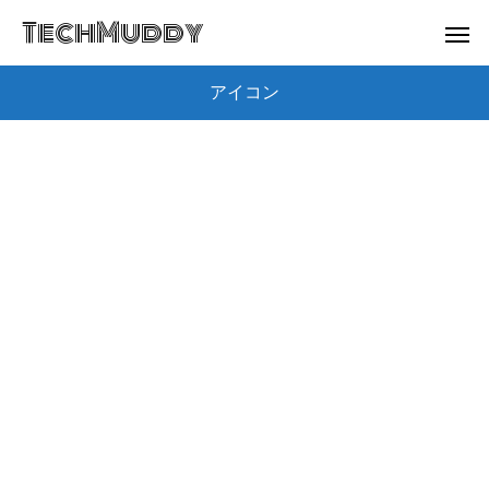
TechMuddy
アイコン