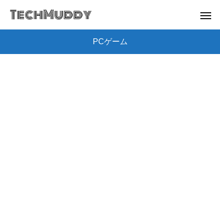
TechMuddy
PCゲーム