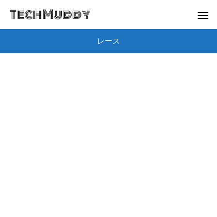
TechMuddy
レース